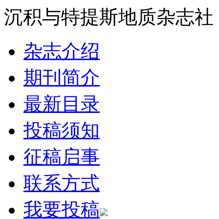
沉积与特提斯地质杂志社
杂志介绍
期刊简介
最新目录
投稿须知
征稿启事
联系方式
我要投稿