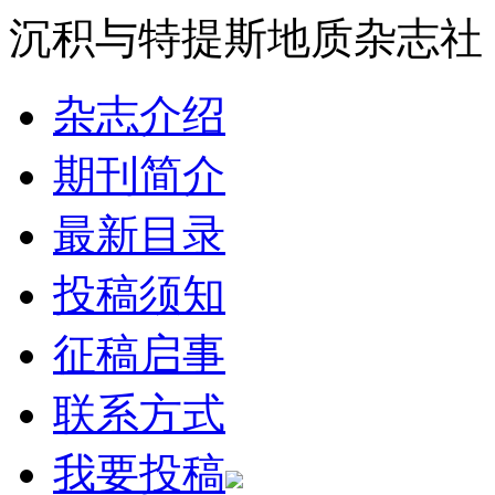
沉积与特提斯地质杂志社
杂志介绍
期刊简介
最新目录
投稿须知
征稿启事
联系方式
我要投稿