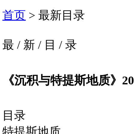
首页
> 最新目录
最
/
新
/
目
/
录
《沉积与特提斯地质》202
目录
特提斯地质